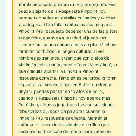
literalmente cada palabra sin ver el conjunto. Eso
puede alejarte de la Respuesta Pinpoint hoy
porque te quedas en detalles culinarios y olvidas
la categoría. Otro fallo habitual es asumir que la
Pinpoint 748 respuesta debe ser una de las pistas
específicas, cuando en realidad el juego casi
siempre busca una etiqueta más amplia. Muchos
también confunden el origen cultural: al ver
nombres extranjeros, creen que son platos de
Medio Oriente o simplemente “comida asiática”, lo
que dificulta acertar la LinkedIn Pinpoint
respuesta correcta. También es peligroso ignorar
alguna pista; si solo te fijas en Butter chicken y
Biryani, puedes pensar en “platos de pollo”,
cuando la Respuesta Pinpoint hoy abarca más.
Por último, algunos jugadores buscan soluciones
rebuscadas o juegos de palabras cuando la
Pinpoint 748 respuesta es directa. Mantén el
enfoque en conexiones simples y verifica que
cada elemento encaje de forma clara antes de