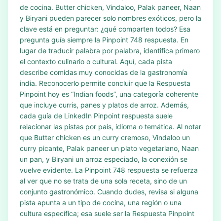
de cocina. Butter chicken, Vindaloo, Palak paneer, Naan
y Biryani pueden parecer solo nombres exóticos, pero la
clave está en preguntar: ¿qué comparten todos? Esa
pregunta guía siempre la Pinpoint 748 respuesta. En
lugar de traducir palabra por palabra, identifica primero
el contexto culinario o cultural. Aquí, cada pista
describe comidas muy conocidas de la gastronomía
india. Reconocerlo permite concluir que la Respuesta
Pinpoint hoy es “Indian foods”, una categoría coherente
que incluye curris, panes y platos de arroz. Además,
cada guía de LinkedIn Pinpoint respuesta suele
relacionar las pistas por país, idioma o temática. Al notar
que Butter chicken es un curry cremoso, Vindaloo un
curry picante, Palak paneer un plato vegetariano, Naan
un pan, y Biryani un arroz especiado, la conexión se
vuelve evidente. La Pinpoint 748 respuesta se refuerza
al ver que no se trata de una sola receta, sino de un
conjunto gastronómico. Cuando dudes, revisa si alguna
pista apunta a un tipo de cocina, una región o una
cultura específica; esa suele ser la Respuesta Pinpoint