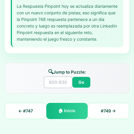
La Respuesta Pinpoint hoy se actualiza diariamente
con un nuevo conjunto de pistas; eso significa que
la Pinpoint 748 respuesta pertenece a un día
concreto y luego es reemplazada por otra LinkedIn
Pinpoint respuesta en el siguiente reto,
manteniendo el juego fresco y constante.
🔍
Jump to Puzzle:
Go
🏠
Inicio
← #
747
#
749
→