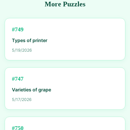
More Puzzles
#
749
Types of printer
5/19/2026
#
747
Varieties of grape
5/17/2026
#
750