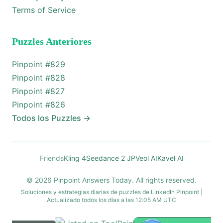
Terms of Service
Puzzles Anteriores
Pinpoint #
829
Pinpoint #
828
Pinpoint #
827
Pinpoint #
826
Todos los Puzzles
→
Friends
Kling 4
Seedance 2 JP
Veol AI
Kavel AI
© 2026 Pinpoint Answers Today. All rights reserved.
Soluciones y estrategias diarias de puzzles de LinkedIn Pinpoint |
Actualizado todos los días a las 12:05 AM UTC