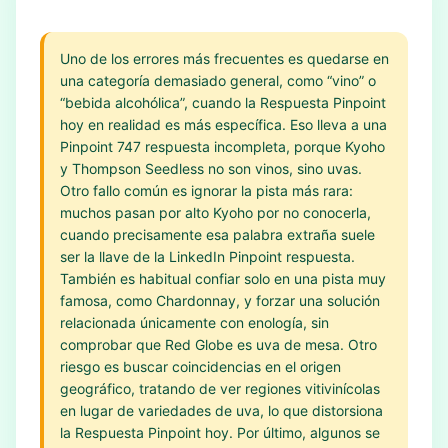
Uno de los errores más frecuentes es quedarse en
una categoría demasiado general, como “vino” o
“bebida alcohólica”, cuando la Respuesta Pinpoint
hoy en realidad es más específica. Eso lleva a una
Pinpoint 747 respuesta incompleta, porque Kyoho
y Thompson Seedless no son vinos, sino uvas.
Otro fallo común es ignorar la pista más rara:
muchos pasan por alto Kyoho por no conocerla,
cuando precisamente esa palabra extraña suele
ser la llave de la LinkedIn Pinpoint respuesta.
También es habitual confiar solo en una pista muy
famosa, como Chardonnay, y forzar una solución
relacionada únicamente con enología, sin
comprobar que Red Globe es uva de mesa. Otro
riesgo es buscar coincidencias en el origen
geográfico, tratando de ver regiones vitivinícolas
en lugar de variedades de uva, lo que distorsiona
la Respuesta Pinpoint hoy. Por último, algunos se