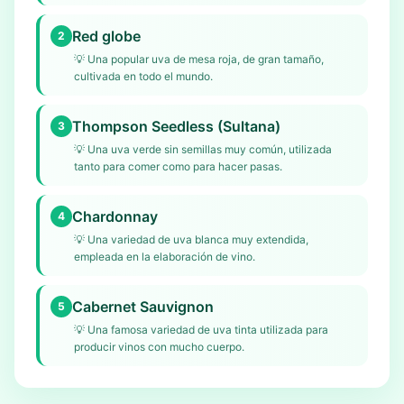
Red globe
2
💡
Una popular uva de mesa roja, de gran tamaño,
cultivada en todo el mundo.
Thompson Seedless (Sultana)
3
💡
Una uva verde sin semillas muy común, utilizada
tanto para comer como para hacer pasas.
Chardonnay
4
💡
Una variedad de uva blanca muy extendida,
empleada en la elaboración de vino.
Cabernet Sauvignon
5
💡
Una famosa variedad de uva tinta utilizada para
producir vinos con mucho cuerpo.