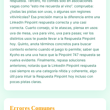
respuesta. Tercero, no confíes solo en asociaciones
vagas como “esto me recuerda al vino”. comprueba:
¿todas las pistas son uvas, o algunas son regiones
vitivinícolas? Esa precisión marca la diferencia entre una
LinkedIn Pinpoint respuesta correcta y una casi
correcta. Cuarto consejo, si te atascas, piensa en usos:
uva de mesa, uva para vino, uva para pasas; ver los
distintos usos te puede llevar a la Respuesta Pinpoint
hoy. Quinto, anota términos concretos para buscar
contexto externo cuando el juego lo permite; saber que
Kyoho es una uva hace que la Pinpoint 747 respuesta se
vuelva evidente. Finalmente, repasa soluciones
anteriores; notarás que la LinkedIn Pinpoint respuesta
casi siempre es una categoría nítida y coherente, algo
útil para intuir la Respuesta Pinpoint hoy incluso con
pocas pistas claras.
Errores Comunes