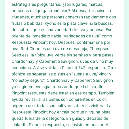
estrategia es preguntarse: ¿son lugares, marcas,
personas o algo gastronómico? Al descartar países o
ciudades, muchas personas conectan rápidamente con
frutas o bebidas. Kyoho es la pista clave: si la buscas,
descubres que es una variedad de uva japonesa. Eso
orienta de inmediato hacia “variedades de uva” como
Respuesta Pinpoint hoy. Después, confirmar una por
una: Red Globe es una uva de mesa roja; Thompson
Seedless, la típica uva verde sin semillas y para pasas;
Chardonnay y Cabernet Sauvignon, uvas de vino muy
conocidas. Así se valida la Pinpoint 747 respuesta. Otra
técnica es separar las pistas en “suena a uva/ vino” y
“no estoy seguro”. Chardonnay y Cabernet Sauvignon
ya sugieren enología, reforzando que la LinkedIn
Pinpoint respuesta debe estar en ese campo. También
ayuda revisar si las pistas son coherentes en color,
origen o uso: todas son cultivares de Vitis vinifera. La
Respuesta Pinpoint hoy encaja porque ninguna pista
queda fuera de la categoría. En guías y debates de
LinkedIn Pinpoint respuesta, se insiste en buscar el