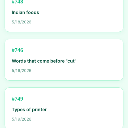
#
748
Indian foods
5/18/2026
#
746
Words that come before "cut"
5/16/2026
#
749
Types of printer
5/19/2026