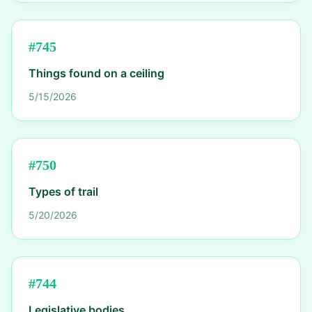
#
745
Things found on a ceiling
5/15/2026
#
750
Types of trail
5/20/2026
#
744
Legislative bodies