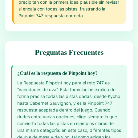
precipitan con la primera idea plausible sin revisar
si encaja con todas las pistas, frustrando la
Pinpoint 747 respuesta correcta.
Preguntas Frecuentes
¿Cuál es la respuesta de Pinpoint hoy?
La Respuesta Pinpoint hoy para el reto 747 es
“variedades de uva”. Esta formulación explica de
forma precisa todas las pistas dadas, desde Kyoho
hasta Cabernet Sauvignon, y es la Pinpoint 747
respuesta aceptada dentro del juego. Cuando
dudes entre varias opciones, elige siempre la que
convierta todas las pistas en ejemplos claros de
una misma categoría: en este caso, diferentes tipos
de uva de mesa y de vino, tal como exigen los