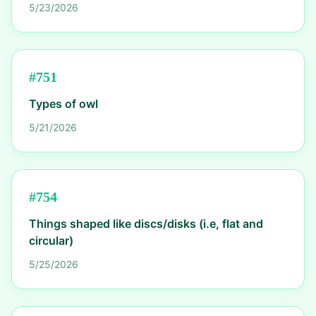
5/23/2026
#
751
Types of owl
5/21/2026
#
754
Things shaped like discs/disks (i.e, flat and
circular)
5/25/2026