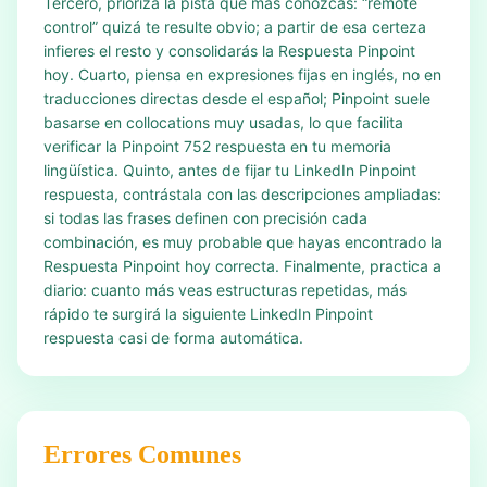
Tercero, prioriza la pista que más conozcas: “remote
control” quizá te resulte obvio; a partir de esa certeza
infieres el resto y consolidarás la Respuesta Pinpoint
hoy. Cuarto, piensa en expresiones fijas en inglés, no en
traducciones directas desde el español; Pinpoint suele
basarse en collocations muy usadas, lo que facilita
verificar la Pinpoint 752 respuesta en tu memoria
lingüística. Quinto, antes de fijar tu LinkedIn Pinpoint
respuesta, contrástala con las descripciones ampliadas:
si todas las frases definen con precisión cada
combinación, es muy probable que hayas encontrado la
Respuesta Pinpoint hoy correcta. Finalmente, practica a
diario: cuanto más veas estructuras repetidas, más
rápido te surgirá la siguiente LinkedIn Pinpoint
respuesta casi de forma automática.
Errores Comunes