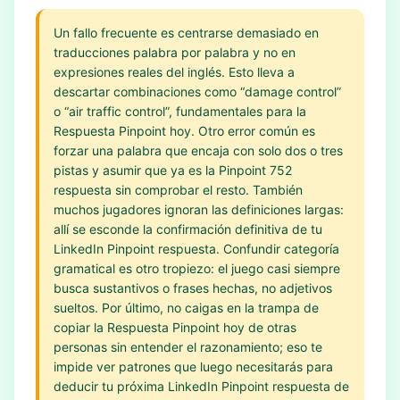
Un fallo frecuente es centrarse demasiado en
traducciones palabra por palabra y no en
expresiones reales del inglés. Esto lleva a
descartar combinaciones como “damage control”
o “air traffic control”, fundamentales para la
Respuesta Pinpoint hoy. Otro error común es
forzar una palabra que encaja con solo dos o tres
pistas y asumir que ya es la Pinpoint 752
respuesta sin comprobar el resto. También
muchos jugadores ignoran las definiciones largas:
allí se esconde la confirmación definitiva de tu
LinkedIn Pinpoint respuesta. Confundir categoría
gramatical es otro tropiezo: el juego casi siempre
busca sustantivos o frases hechas, no adjetivos
sueltos. Por último, no caigas en la trampa de
copiar la Respuesta Pinpoint hoy de otras
personas sin entender el razonamiento; eso te
impide ver patrones que luego necesitarás para
deducir tu próxima LinkedIn Pinpoint respuesta de