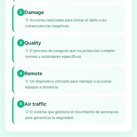
Damage
2
💡
Acciones realizadas para limitar el daño o las
consecuencias negativas.
Quality
3
💡
El proceso de asegurar que los productos cumplen
normas y estándares específicos.
Remote
4
💡
Un dispositivo utilizado para manejar o accionar
equipos a distancia.
Air traffic
5
💡
El sistema que gestiona el movimiento de aeronaves
para garantizar la seguridad.