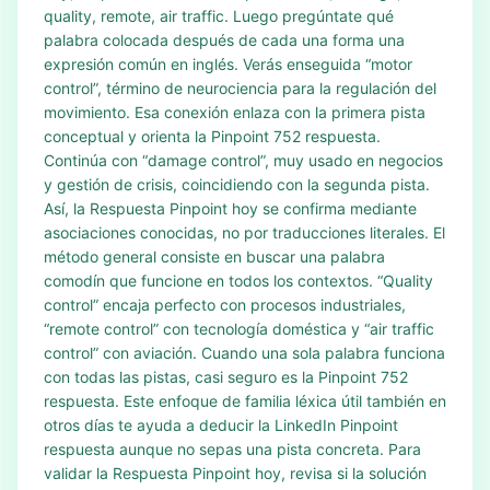
quality, remote, air traffic. Luego pregúntate qué
palabra colocada después de cada una forma una
expresión común en inglés. Verás enseguida “motor
control”, término de neurociencia para la regulación del
movimiento. Esa conexión enlaza con la primera pista
conceptual y orienta la Pinpoint 752 respuesta.
Continúa con “damage control”, muy usado en negocios
y gestión de crisis, coincidiendo con la segunda pista.
Así, la Respuesta Pinpoint hoy se confirma mediante
asociaciones conocidas, no por traducciones literales. El
método general consiste en buscar una palabra
comodín que funcione en todos los contextos. “Quality
control” encaja perfecto con procesos industriales,
“remote control” con tecnología doméstica y “air traffic
control” con aviación. Cuando una sola palabra funciona
con todas las pistas, casi seguro es la Pinpoint 752
respuesta. Este enfoque de familia léxica útil también en
otros días te ayuda a deducir la LinkedIn Pinpoint
respuesta aunque no sepas una pista concreta. Para
validar la Respuesta Pinpoint hoy, revisa si la solución