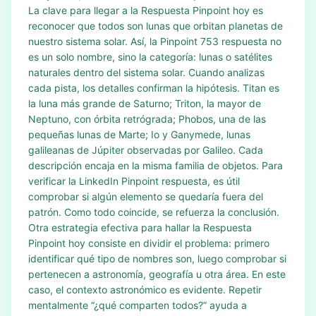
La clave para llegar a la Respuesta Pinpoint hoy es
reconocer que todos son lunas que orbitan planetas de
nuestro sistema solar. Así, la Pinpoint 753 respuesta no
es un solo nombre, sino la categoría: lunas o satélites
naturales dentro del sistema solar. Cuando analizas
cada pista, los detalles confirman la hipótesis. Titan es
la luna más grande de Saturno; Triton, la mayor de
Neptuno, con órbita retrógrada; Phobos, una de las
pequeñas lunas de Marte; Io y Ganymede, lunas
galileanas de Júpiter observadas por Galileo. Cada
descripción encaja en la misma familia de objetos. Para
verificar la LinkedIn Pinpoint respuesta, es útil
comprobar si algún elemento se quedaría fuera del
patrón. Como todo coincide, se refuerza la conclusión.
Otra estrategia efectiva para hallar la Respuesta
Pinpoint hoy consiste en dividir el problema: primero
identificar qué tipo de nombres son, luego comprobar si
pertenecen a astronomía, geografía u otra área. En este
caso, el contexto astronómico es evidente. Repetir
mentalmente “¿qué comparten todos?” ayuda a