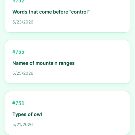
#
752
Words that come before "control"
5/23/2026
#
755
Names of mountain ranges
5/25/2026
#
751
Types of owl
5/21/2026