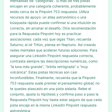
mentalidad de “categorías”. Si más de tres pistas
encajan en una categoría coherente, probablemente
estás cerca de la Pinpoint 753 respuesta. Utiliza
recursos de apoyo: un atlas astronómico o una
búsqueda rápida puede confirmar si una intuición es
correcta, sin arruinar el desafío. Otra recomendación
para la Respuesta Pinpoint hoy es practicar
asociaciones: cada vez que oigas Titan, recuerda
Saturno; al oír Triton, piensa en Neptuno. Así crearás
redes mentales que aceleran futuras soluciones. Para
asegurar una LinkedIn Pinpoint respuesta correcta,
contrasta siempre las descripciones numéricas, como
“la luna más grande”, “órbita retrógrada” o “muy
volcánica”. Estas pistas técnicas son casi
inconfundibles. Finalmente, recuerda que la Pinpoint
753 respuesta suele premiar el pensamiento global; no
te quedes atascado en una pista aislada. Relee el
conjunto, ajusta tu hipótesis y confirma paso a paso la
Respuesta Pinpoint hoy hasta estar seguro de que cada
pista encaja en la misma LinkedIn Pinpoint respuesta
astronómica.