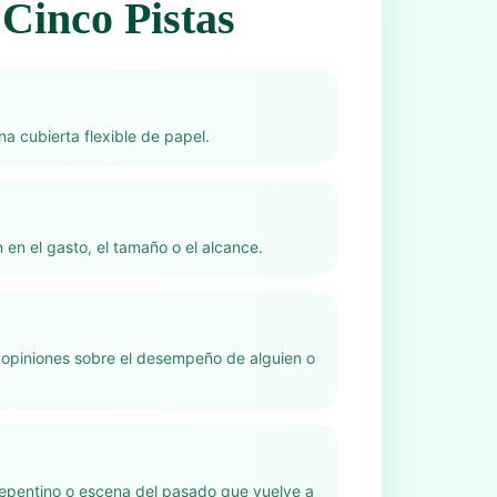
Cinco Pistas
na cubierta flexible de papel.
 en el gasto, el tamaño o el alcance.
 opiniones sobre el desempeño de alguien o
epentino o escena del pasado que vuelve a