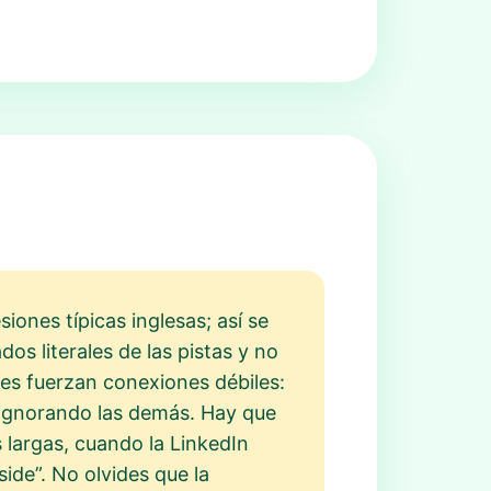
iones típicas inglesas; así se
dos literales de las pistas y no
es fuerzan conexiones débiles:
 ignorando las demás. Hay que
largas, cuando la LinkedIn
de”. No olvides que la