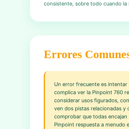
consistente, sobre todo cuando la 
Errores Comune
Un error frecuente es intentar 
complica ver la Pinpoint 760 res
considerar usos figurados, co
ven dos pistas relacionadas y
comprobar que todas encajan c
Pinpoint respuesta a menudo e