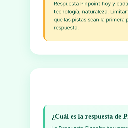
Respuesta Pinpoint hoy y cada 
tecnología, naturaleza. Limitar
que las pistas sean la primera p
respuesta.
¿Cuál es la respuesta de 