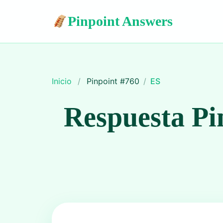
Pinpoint Answers
Inicio
/
Pinpoint #
760
/
ES
Respuesta Pi