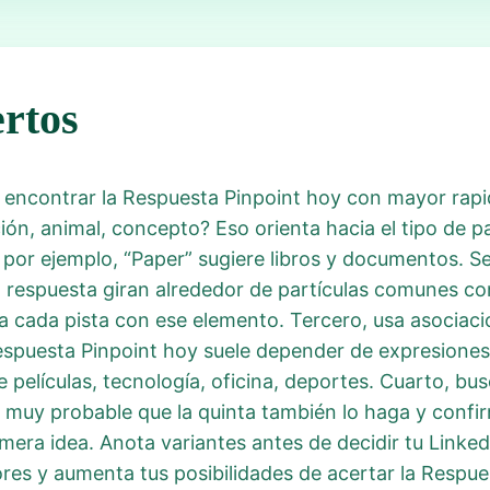
rtos
 encontrar la Respuesta Pinpoint hoy con mayor rapid
cción, animal, concepto? Eso orienta hacia el tipo de
 por ejemplo, “Paper” sugiere libros y documentos. S
 respuesta giran alrededor de partículas comunes como
 cada pista con ese elemento. Tercero, usa asociacion
Respuesta Pinpoint hoy suele depender de expresiones 
elículas, tecnología, oficina, deportes. Cuarto, busc
muy probable que la quinta también lo haga y confir
mera idea. Anota variantes antes de decidir tu LinkedI
ores y aumenta tus posibilidades de acertar la Respu