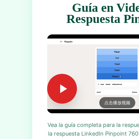
Guía en Vid
Respuesta Pi
点击播放视频
Vea la guía completa para la respu
la respuesta LinkedIn Pinpoint 760