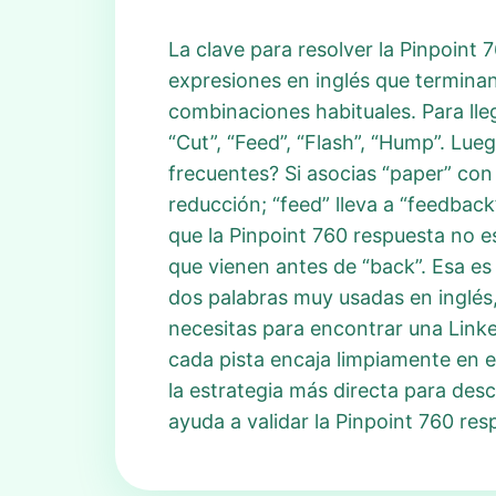
La clave para resolver la Pinpoint
expresiones en inglés que terminan
combinaciones habituales. Para lle
“Cut”, “Feed”, “Flash”, “Hump”. Lu
frecuentes? Si asocias “paper” con 
reducción; “feed” lleva a “feedback
que la Pinpoint 760 respuesta no e
que vienen antes de “back”. Esa es
dos palabras muy usadas en inglés,
necesitas para encontrar una Linke
cada pista encaja limpiamente en 
la estrategia más directa para de
ayuda a validar la Pinpoint 760 res