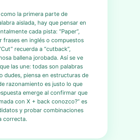
n como la primera parte de
alabra aislada, hay que pensar en
ntalmente cada pista: “Paper”,
ar frases en inglés o compuestos
 “Cut” recuerda a “cutback”,
mosa ballena jorobada. Así se ve
que las une: todas son palabras
o dudes, piensa en estructuras de
de razonamiento es justo lo que
respuesta emerge al confirmar que
ormada con X + back conozco?” es
ndidatos y probar combinaciones
a correcta.