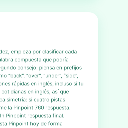
ez, empieza por clasificar cada
 palabra compuesta que podría
egundo consejo: piensa en prefijos
 “back”, “over”, “under”, “side”,
es rápidas en inglés, incluso si tu
cotidianas en inglés, así que
a simetría: si cuatro pistas
me la Pinpoint 760 respuesta.
n Pinpoint respuesta final.
esta Pinpoint hoy de forma