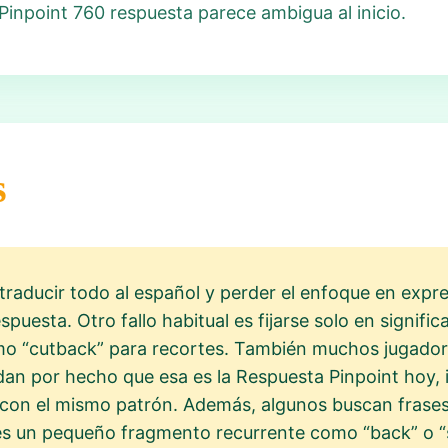
Pinpoint 760 respuesta parece ambigua al inicio.
s
traducir todo al español y perder el enfoque en expres
puesta. Otro fallo habitual es fijarse solo en significa
mo “cutback” para recortes. También muchos jugador
 dan por hecho que esa es la Respuesta Pinpoint hoy,
on el mismo patrón. Además, algunos buscan frases 
s un pequeño fragmento recurrente como “back” o “si