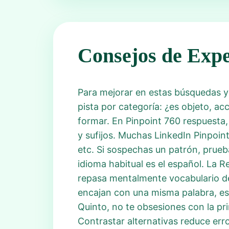
Consejos de Expe
Para mejorar en estas búsquedas y
pista por categoría: ¿es objeto, a
formar. En Pinpoint 760 respuesta,
y sufijos. Muchas LinkedIn Pinpoint
etc. Si sospechas un patrón, prueba
idioma habitual es el español. La 
repasa mentalmente vocabulario de p
encajan con una misma palabra, es 
Quinto, no te obsesiones con la pri
Contrastar alternativas reduce err