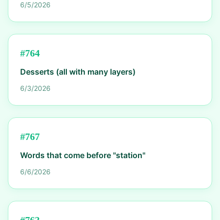
6/5/2026
#
764
Desserts (all with many layers)
6/3/2026
#
767
Words that come before "station"
6/6/2026