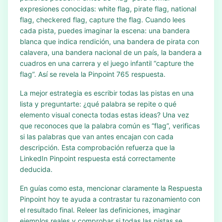
expresiones conocidas: white flag, pirate flag, national
flag, checkered flag, capture the flag. Cuando lees
cada pista, puedes imaginar la escena: una bandera
blanca que indica rendición, una bandera de pirata con
calavera, una bandera nacional de un país, la bandera a
cuadros en una carrera y el juego infantil “capture the
flag”. Así se revela la Pinpoint 765 respuesta.
La mejor estrategia es escribir todas las pistas en una
lista y preguntarte: ¿qué palabra se repite o qué
elemento visual conecta todas estas ideas? Una vez
que reconoces que la palabra común es “flag”, verificas
si las palabras que van antes encajan con cada
descripción. Esta comprobación refuerza que la
LinkedIn Pinpoint respuesta está correctamente
deducida.
En guías como esta, mencionar claramente la Respuesta
Pinpoint hoy te ayuda a contrastar tu razonamiento con
el resultado final. Releer las definiciones, imaginar
ejemplos reales y comprobar si todas las pistas se