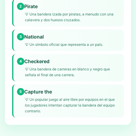
Pirate
2
💡
Una bandera izada por piratas, a menudo con una
calavera y dos huesos cruzados.
National
3
💡
Un símbolo oficial que representa a un país.
Checkered
4
💡
Una bandera de carreras en blanco y negro que
señala el final de una carrera.
Capture the
5
💡
Un popular juego al aire libre por equipos en el que
los jugadores intentan capturar la bandera del equipo
contrario.