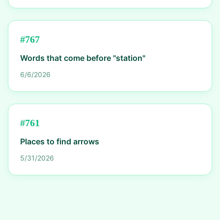
#
767
Words that come before "station"
6/6/2026
#
761
Places to find arrows
5/31/2026