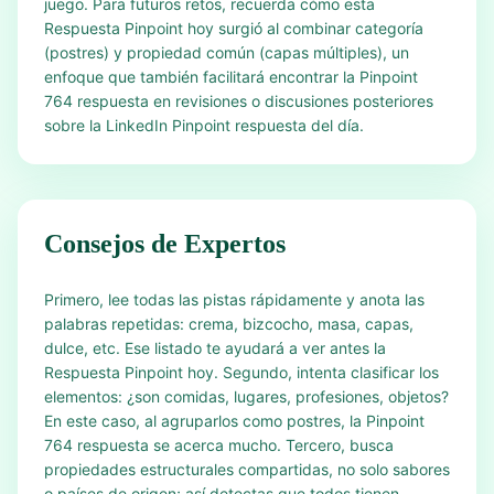
juego. Para futuros retos, recuerda cómo esta
Respuesta Pinpoint hoy surgió al combinar categoría
(postres) y propiedad común (capas múltiples), un
enfoque que también facilitará encontrar la Pinpoint
764 respuesta en revisiones o discusiones posteriores
sobre la LinkedIn Pinpoint respuesta del día.
Consejos de Expertos
Primero, lee todas las pistas rápidamente y anota las
palabras repetidas: crema, bizcocho, masa, capas,
dulce, etc. Ese listado te ayudará a ver antes la
Respuesta Pinpoint hoy. Segundo, intenta clasificar los
elementos: ¿son comidas, lugares, profesiones, objetos?
En este caso, al agruparlos como postres, la Pinpoint
764 respuesta se acerca mucho. Tercero, busca
propiedades estructurales compartidas, no solo sabores
o países de origen; así detectas que todos tienen