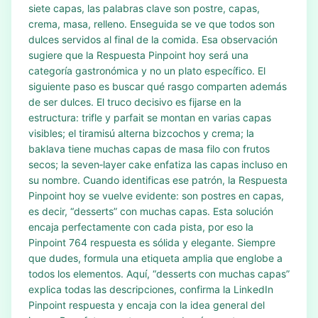
siete capas, las palabras clave son postre, capas,
crema, masa, relleno. Enseguida se ve que todos son
dulces servidos al final de la comida. Esa observación
sugiere que la Respuesta Pinpoint hoy será una
categoría gastronómica y no un plato específico. El
siguiente paso es buscar qué rasgo comparten además
de ser dulces. El truco decisivo es fijarse en la
estructura: trifle y parfait se montan en varias capas
visibles; el tiramisú alterna bizcochos y crema; la
baklava tiene muchas capas de masa filo con frutos
secos; la seven‑layer cake enfatiza las capas incluso en
su nombre. Cuando identificas ese patrón, la Respuesta
Pinpoint hoy se vuelve evidente: son postres en capas,
es decir, “desserts” con muchas capas. Esta solución
encaja perfectamente con cada pista, por eso la
Pinpoint 764 respuesta es sólida y elegante. Siempre
que dudes, formula una etiqueta amplia que englobe a
todos los elementos. Aquí, “desserts con muchas capas”
explica todas las descripciones, confirma la LinkedIn
Pinpoint respuesta y encaja con la idea general del