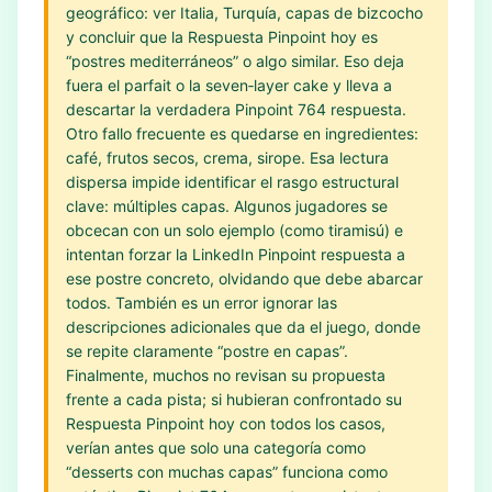
geográfico: ver Italia, Turquía, capas de bizcocho
y concluir que la Respuesta Pinpoint hoy es
“postres mediterráneos” o algo similar. Eso deja
fuera el parfait o la seven‑layer cake y lleva a
descartar la verdadera Pinpoint 764 respuesta.
Otro fallo frecuente es quedarse en ingredientes:
café, frutos secos, crema, sirope. Esa lectura
dispersa impide identificar el rasgo estructural
clave: múltiples capas. Algunos jugadores se
obcecan con un solo ejemplo (como tiramisú) e
intentan forzar la LinkedIn Pinpoint respuesta a
ese postre concreto, olvidando que debe abarcar
todos. También es un error ignorar las
descripciones adicionales que da el juego, donde
se repite claramente “postre en capas”.
Finalmente, muchos no revisan su propuesta
frente a cada pista; si hubieran confrontado su
Respuesta Pinpoint hoy con todos los casos,
verían antes que solo una categoría como
“desserts con muchas capas” funciona como