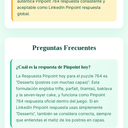
auténtica Pinpoint 764 respuesta consistente y
aceptable como LinkedIn Pinpoint respuesta
global.
Preguntas Frecuentes
¿Cuál es la respuesta de Pinpoint hoy?
La Respuesta Pinpoint hoy para el puzzle 764 es
“Desserts (postres con muchas capas)”. Esta
formulación engloba trifle, parfait, tiramisú, baklava
y la seven‑layer cake, y funciona como Pinpoint
764 respuesta oficial dentro del juego. Si en
LinkedIn Pinpoint respuesta usas simplemente
“Desserts”, también se considera correcta, siempre
que entiendas el matiz de los postres en capas.