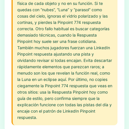
física de cada objeto y no en su función. Si te
quedas con “nubes”, “Luna” y “parasol” como
cosas del cielo, ignoras el vidrio polarizado y las
cortinas, y pierdes la Pinpoint 774 respuesta
correcta. Otro fallo habitual es buscar categorías
demasiado técnicas, cuando la Respuesta
Pinpoint hoy suele ser una frase cotidiana.
También muchos jugadores fuerzan una LinkedIn
Pinpoint respuesta ajustando una pista y
olvidando revisar si todas encajan. Evita descartar
rápidamente elementos que parezcan raros; a
menudo son los que revelan la función real, como
la Luna en un eclipse aquí. Por último, no copies
ciegamente la Pinpoint 774 respuesta que veas en
otros sitios: usa la Respuesta Pinpoint hoy como
guía de estilo, pero confirma siempre que la
explicación funcione con todas las pistas del día y
encaje con el patrón de LinkedIn Pinpoint
respuesta.