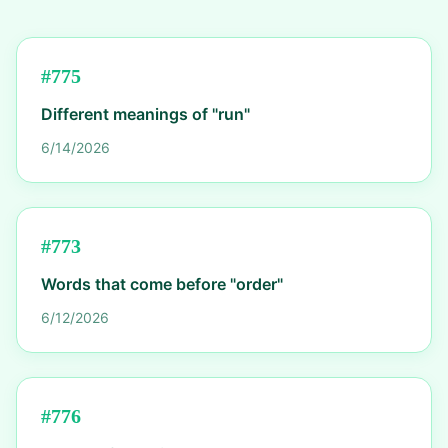
#
775
Different meanings of "run"
6/14/2026
#
773
Words that come before "order"
6/12/2026
#
776