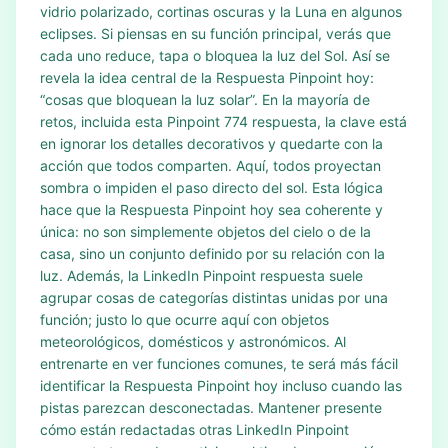
vidrio polarizado, cortinas oscuras y la Luna en algunos
eclipses. Si piensas en su función principal, verás que
cada uno reduce, tapa o bloquea la luz del Sol. Así se
revela la idea central de la Respuesta Pinpoint hoy:
“cosas que bloquean la luz solar”. En la mayoría de
retos, incluida esta Pinpoint 774 respuesta, la clave está
en ignorar los detalles decorativos y quedarte con la
acción que todos comparten. Aquí, todos proyectan
sombra o impiden el paso directo del sol. Esta lógica
hace que la Respuesta Pinpoint hoy sea coherente y
única: no son simplemente objetos del cielo o de la
casa, sino un conjunto definido por su relación con la
luz. Además, la LinkedIn Pinpoint respuesta suele
agrupar cosas de categorías distintas unidas por una
función; justo lo que ocurre aquí con objetos
meteorológicos, domésticos y astronómicos. Al
entrenarte en ver funciones comunes, te será más fácil
identificar la Respuesta Pinpoint hoy incluso cuando las
pistas parezcan desconectadas. Mantener presente
cómo están redactadas otras LinkedIn Pinpoint