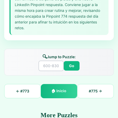
LinkedIn Pinpoint respuesta. Conviene jugar a la
misma hora para crear rutina y mejorar, revisando
cómo encajaba la Pinpoint 774 respuesta del día
anterior para afinar tu intuición en los siguientes
retos.
🔍
Jump to Puzzle:
Go
🏠
Inicio
← #
773
#
775
→
More Puzzles