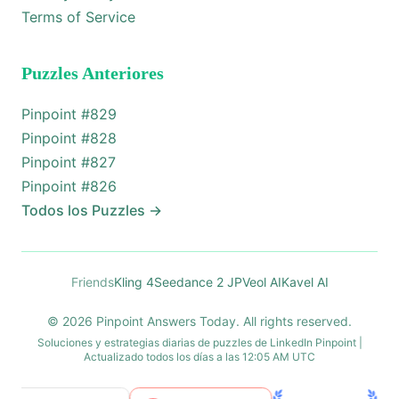
Terms of Service
Puzzles Anteriores
Pinpoint #
829
Pinpoint #
828
Pinpoint #
827
Pinpoint #
826
Todos los Puzzles
→
Friends
Kling 4
Seedance 2 JP
Veol AI
Kavel AI
© 2026 Pinpoint Answers Today. All rights reserved.
Soluciones y estrategias diarias de puzzles de LinkedIn Pinpoint |
Actualizado todos los días a las 12:05 AM UTC