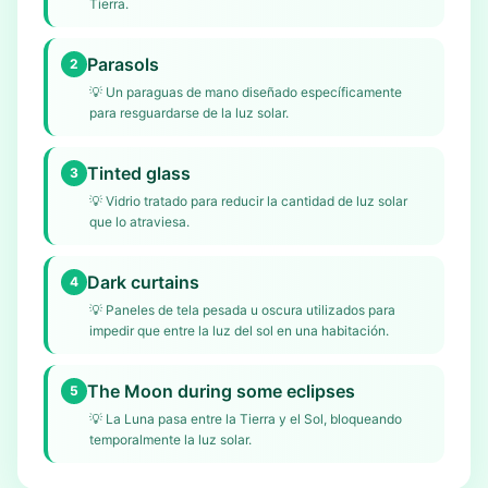
Tierra.
Parasols
2
💡
Un paraguas de mano diseñado específicamente
para resguardarse de la luz solar.
Tinted glass
3
💡
Vidrio tratado para reducir la cantidad de luz solar
que lo atraviesa.
Dark curtains
4
💡
Paneles de tela pesada u oscura utilizados para
impedir que entre la luz del sol en una habitación.
The Moon during some eclipses
5
💡
La Luna pasa entre la Tierra y el Sol, bloqueando
temporalmente la luz solar.