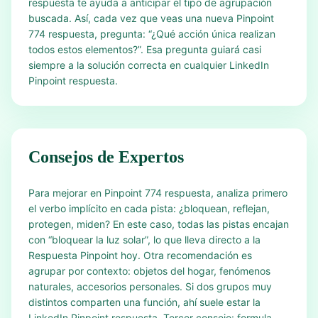
respuesta te ayuda a anticipar el tipo de agrupación
buscada. Así, cada vez que veas una nueva Pinpoint
774 respuesta, pregunta: “¿Qué acción única realizan
todos estos elementos?”. Esa pregunta guiará casi
siempre a la solución correcta en cualquier LinkedIn
Pinpoint respuesta.
Consejos de Expertos
Para mejorar en Pinpoint 774 respuesta, analiza primero
el verbo implícito en cada pista: ¿bloquean, reflejan,
protegen, miden? En este caso, todas las pistas encajan
con “bloquear la luz solar”, lo que lleva directo a la
Respuesta Pinpoint hoy. Otra recomendación es
agrupar por contexto: objetos del hogar, fenómenos
naturales, accesorios personales. Si dos grupos muy
distintos comparten una función, ahí suele estar la
LinkedIn Pinpoint respuesta. Tercer consejo: formula