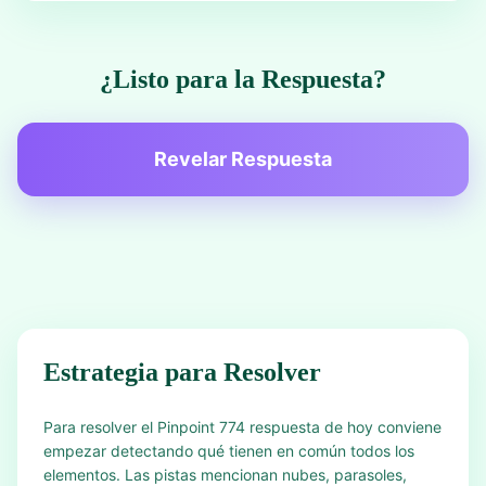
¿Listo para la Respuesta?
Revelar Respuesta
Estrategia para Resolver
Para resolver el Pinpoint 774 respuesta de hoy conviene
empezar detectando qué tienen en común todos los
elementos. Las pistas mencionan nubes, parasoles,