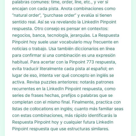
palabras comunes: time, order, line, etc., y ver si
encajan con cada pista. Anota combinaciones como
“natural order”, “purchase order” y evalúa si tienen
sentido real. Así se va revelando la LinkedIn Pinpoint
respuesta. Otro consejo es pensar en contextos:
negocios, banca, tecnología, jerarquías. La Respuesta
Pinpoint hoy suele usar vocabulario muy frecuente en
noticias o trabajo. Usa también diccionarios en línea
para confirmar si una combinación es una expresión
habitual. Para acertar con la Pinpoint 773 respuesta,
evita traducir literalmente cada pista al español; en
lugar de eso, intenta ver qué concepto en inglés se
activa. Revisa puzzles anteriores: notarás patrones
recurrentes en la LinkedIn Pinpoint respuesta, como
series de frases hechas, prefijos o palabras que se
completan con el mismo final. Finalmente, practica con
listas de collocations en inglés; cuanto más familiar seas
con estas combinaciones, más rápido identificarás la
Respuesta Pinpoint hoy y cualquier futura LinkedIn
Pinpoint respuesta que use estructuras similares.