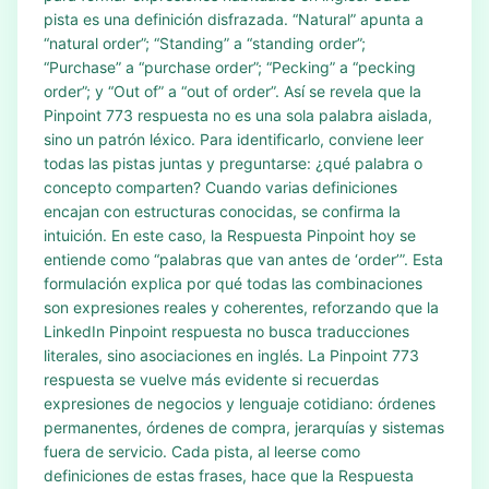
pista es una definición disfrazada. “Natural” apunta a
“natural order”; “Standing” a “standing order”;
“Purchase” a “purchase order”; “Pecking” a “pecking
order”; y “Out of” a “out of order”. Así se revela que la
Pinpoint 773 respuesta no es una sola palabra aislada,
sino un patrón léxico. Para identificarlo, conviene leer
todas las pistas juntas y preguntarse: ¿qué palabra o
concepto comparten? Cuando varias definiciones
encajan con estructuras conocidas, se confirma la
intuición. En este caso, la Respuesta Pinpoint hoy se
entiende como “palabras que van antes de ‘order’”. Esta
formulación explica por qué todas las combinaciones
son expresiones reales y coherentes, reforzando que la
LinkedIn Pinpoint respuesta no busca traducciones
literales, sino asociaciones en inglés. La Pinpoint 773
respuesta se vuelve más evidente si recuerdas
expresiones de negocios y lenguaje cotidiano: órdenes
permanentes, órdenes de compra, jerarquías y sistemas
fuera de servicio. Cada pista, al leerse como
definiciones de estas frases, hace que la Respuesta