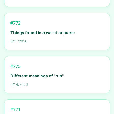
#
772
Things found in a wallet or purse
6/11/2026
#
775
Different meanings of "run"
6/14/2026
#
771