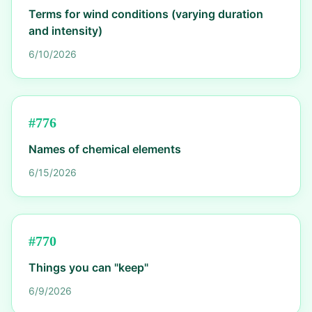
Terms for wind conditions (varying duration
and intensity)
6/10/2026
#
776
Names of chemical elements
6/15/2026
#
770
Things you can "keep"
6/9/2026