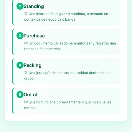
Standing
2
💡
Una instrucción regular o continua, a menudo en
contextos de negocios o banca.
Purchase
3
💡
Un documento utilizado para autorizar y registrar una
transacción comercial.
Pecking
4
💡
Una jerarquía de estatus o autoridad dentro de un
grupo.
Out of
5
💡
Que no funciona correctamente o que no sigue las
normas.