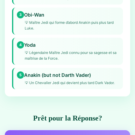
Obi-Wan
3
💡
Maître Jedi qui forme d’abord Anakin puis plus tard
Luke.
Yoda
4
💡
Légendaire Maître Jedi connu pour sa sagesse et sa
maîtrise de la Force.
Anakin (but not Darth Vader)
5
💡
Un Chevalier Jedi qui devient plus tard Dark Vador.
Prêt pour la Réponse?