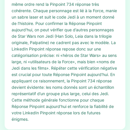
même ordre rend la Pinpoint 734 réponse très
cohérente. Chaque personnage est lié à la Force, manie
un sabre laser et suit le code Jedi à un moment donné
de l’histoire. Pour confirmer la Réponse Pinpoint
aujourd'hui, on peut vérifier que d’autres personnages
de Star Wars non Jedi (Han Solo, Leia dans la trilogie
originale, Palpatine) ne cadrent pas avec le modèle. La
LinkedIn Pinpoint réponse repose donc sur une
catégorisation précise: ni «héros de Star Wars» au sens
large, ni «utilisateurs de la Force», mais bien «noms de
Jedi dans les films». Répéter cette vérification négative
est crucial pour toute Réponse Pinpoint aujourd'hui. En
appliquant ce raisonnement, la Pinpoint 734 réponse
devient évidente: les noms donnés sont un échantillon
représentatif d’un groupe plus large, celui des Jedi.
Cette méthode générale fonctionne pour chaque
Réponse Pinpoint aujourd'hui et renforce la fiabilité de
votre LinkedIn Pinpoint réponse lors de futures
énigmes.