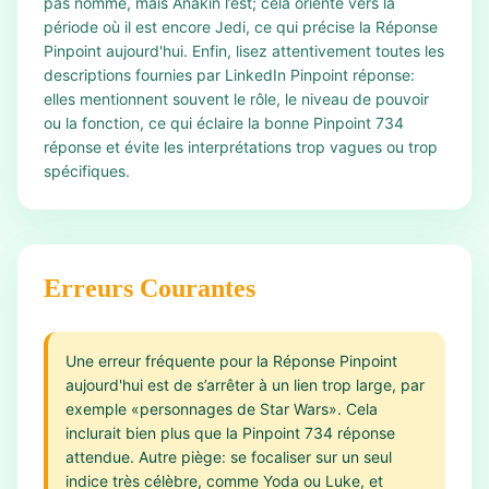
pas nommé, mais Anakin l’est; cela oriente vers la
période où il est encore Jedi, ce qui précise la Réponse
Pinpoint aujourd'hui. Enfin, lisez attentivement toutes les
descriptions fournies par LinkedIn Pinpoint réponse:
elles mentionnent souvent le rôle, le niveau de pouvoir
ou la fonction, ce qui éclaire la bonne Pinpoint 734
réponse et évite les interprétations trop vagues ou trop
spécifiques.
Erreurs Courantes
Une erreur fréquente pour la Réponse Pinpoint
aujourd'hui est de s’arrêter à un lien trop large, par
exemple «personnages de Star Wars». Cela
inclurait bien plus que la Pinpoint 734 réponse
attendue. Autre piège: se focaliser sur un seul
indice très célèbre, comme Yoda ou Luke, et