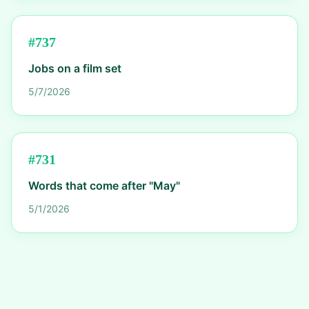
#
737
Jobs on a film set
5/7/2026
#
731
Words that come after "May"
5/1/2026