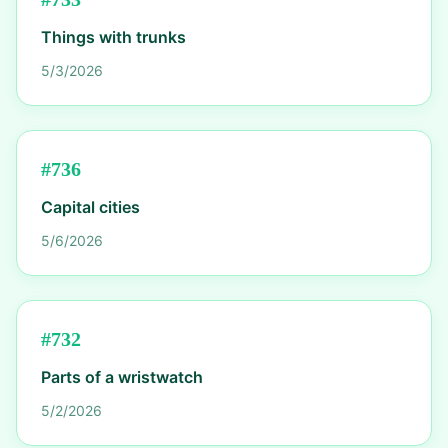
Things with trunks
5/3/2026
#
736
Capital cities
5/6/2026
#
732
Parts of a wristwatch
5/2/2026