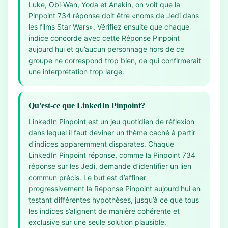
Luke, Obi‑Wan, Yoda et Anakin, on voit que la
Pinpoint 734 réponse doit être «noms de Jedi dans
les films Star Wars». Vérifiez ensuite que chaque
indice concorde avec cette Réponse Pinpoint
aujourd'hui et qu’aucun personnage hors de ce
groupe ne correspond trop bien, ce qui confirmerait
une interprétation trop large.
Qu'est-ce que LinkedIn Pinpoint?
LinkedIn Pinpoint est un jeu quotidien de réflexion
dans lequel il faut deviner un thème caché à partir
d’indices apparemment disparates. Chaque
LinkedIn Pinpoint réponse, comme la Pinpoint 734
réponse sur les Jedi, demande d’identifier un lien
commun précis. Le but est d’affiner
progressivement la Réponse Pinpoint aujourd'hui en
testant différentes hypothèses, jusqu’à ce que tous
les indices s’alignent de manière cohérente et
exclusive sur une seule solution plausible.