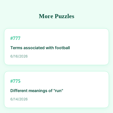
More Puzzles
#
777
Terms associated with football
6/16/2026
#
775
Different meanings of "run"
6/14/2026