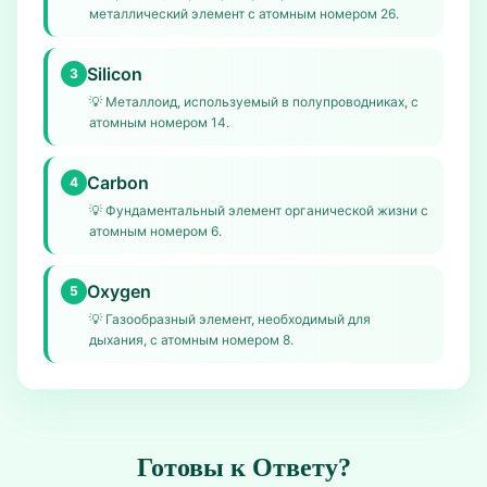
металлический элемент с атомным номером 26.
Silicon
3
💡
Металлоид, используемый в полупроводниках, с
атомным номером 14.
Carbon
4
💡
Фундаментальный элемент органической жизни с
атомным номером 6.
Oxygen
5
💡
Газообразный элемент, необходимый для
дыхания, с атомным номером 8.
Готовы к Ответу?