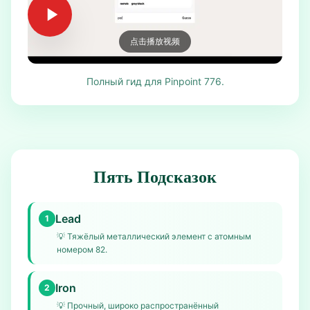
点击播放视频
Полный гид для Pinpoint 776.
Пять Подсказок
Lead
1
💡
Тяжёлый металлический элемент с атомным
номером 82.
Iron
2
💡
Прочный, широко распространённый