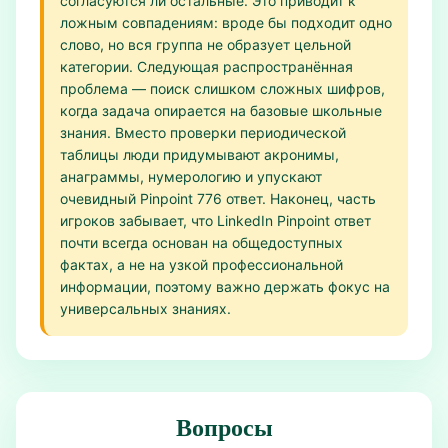
согласуются ли остальные. Это приводит к
ложным совпадениям: вроде бы подходит одно
слово, но вся группа не образует цельной
категории. Следующая распространённая
проблема — поиск слишком сложных шифров,
когда задача опирается на базовые школьные
знания. Вместо проверки периодической
таблицы люди придумывают акронимы,
анаграммы, нумерологию и упускают
очевидный Pinpoint 776 ответ. Наконец, часть
игроков забывает, что LinkedIn Pinpoint ответ
почти всегда основан на общедоступных
фактах, а не на узкой профессиональной
информации, поэтому важно держать фокус на
универсальных знаниях.
Вопросы