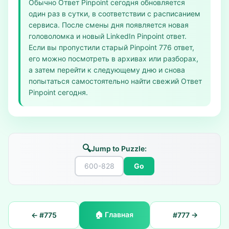
Обычно Ответ Pinpoint сегодня обновляется
один раз в сутки, в соответствии с расписанием
сервиса. После смены дня появляется новая
головоломка и новый LinkedIn Pinpoint ответ.
Если вы пропустили старый Pinpoint 776 ответ,
его можно посмотреть в архивах или разборах,
а затем перейти к следующему дню и снова
попытаться самостоятельно найти свежий Ответ
Pinpoint сегодня.
🔍
Jump to Puzzle:
Go
🏠
Главная
← #
775
#
777
→