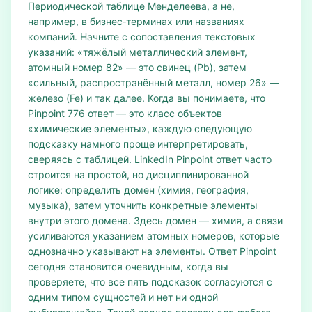
Периодической таблице Менделеева, а не,
например, в бизнес‑терминах или названиях
компаний. Начните с сопоставления текстовых
указаний: «тяжёлый металлический элемент,
атомный номер 82» — это свинец (Pb), затем
«сильный, распространённый металл, номер 26» —
железо (Fe) и так далее. Когда вы понимаете, что
Pinpoint 776 ответ — это класс объектов
«химические элементы», каждую следующую
подсказку намного проще интерпретировать,
сверяясь с таблицей. LinkedIn Pinpoint ответ часто
строится на простой, но дисциплинированной
логике: определить домен (химия, география,
музыка), затем уточнить конкретные элементы
внутри этого домена. Здесь домен — химия, а связи
усиливаются указанием атомных номеров, которые
однозначно указывают на элементы. Ответ Pinpoint
сегодня становится очевидным, когда вы
проверяете, что все пять подсказок согласуются с
одним типом сущностей и нет ни одной