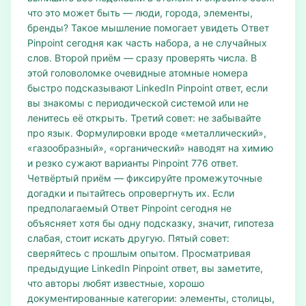
что это может быть — люди, города, элементы,
бренды? Такое мышление помогает увидеть Ответ
Pinpoint сегодня как часть набора, а не случайных
слов. Второй приём — сразу проверять числа. В
этой головоломке очевидные атомные номера
быстро подсказывают LinkedIn Pinpoint ответ, если
вы знакомы с периодической системой или не
ленитесь её открыть. Третий совет: не забывайте
про язык. Формулировки вроде «металлический»,
«газообразный», «органический» наводят на химию
и резко сужают варианты Pinpoint 776 ответ.
Четвёртый приём — фиксируйте промежуточные
догадки и пытайтесь опровергнуть их. Если
предполагаемый Ответ Pinpoint сегодня не
объясняет хотя бы одну подсказку, значит, гипотеза
слабая, стоит искать другую. Пятый совет:
сверяйтесь с прошлым опытом. Просматривая
предыдущие LinkedIn Pinpoint ответ, вы заметите,
что авторы любят известные, хорошо
документированные категории: элементы, столицы,