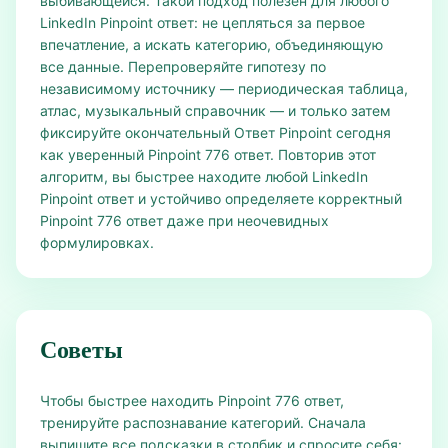
выбивающейся. Такой подход полезен для любого
LinkedIn Pinpoint ответ: не цепляться за первое
впечатление, а искать категорию, объединяющую
все данные. Перепроверяйте гипотезу по
независимому источнику — периодическая таблица,
атлас, музыкальный справочник — и только затем
фиксируйте окончательный Ответ Pinpoint сегодня
как уверенный Pinpoint 776 ответ. Повторив этот
алгоритм, вы быстрее находите любой LinkedIn
Pinpoint ответ и устойчиво определяете корректный
Pinpoint 776 ответ даже при неочевидных
формулировках.
Советы
Чтобы быстрее находить Pinpoint 776 ответ,
тренируйте распознавание категорий. Сначала
выпишите все подсказки в столбик и спросите себя: