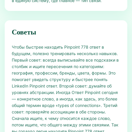
в единую систему, где главное — тип связи.
Советы
Чтобы быстрее находить Pinpoint 778 ответ в
будущем, полезно тренировать несколько навыков.
Первый совет: всегда выписывайте все подсказки в
столбик и ищите пересечения по категориям:
география, профессии, бренды, цвета, формы. Это
помогает увидеть структуру и быстрее понять
LinkedIn Pinpoint ответ. Второй совет: думайте об
уровнях абстракции. Иногда Ответ Pinpoint сегодня
— конкретное слово, а иногда, как здесь, это более
общий термин вроде «types of connections». Третий
совет: проверяйте ассоциации в обе стороны.
Сначала ищите, к чему относится каждое слово,
потом ищите, что общего между этими связями. Так
вы гораздо легче находите Pinpoint 778 ответ.