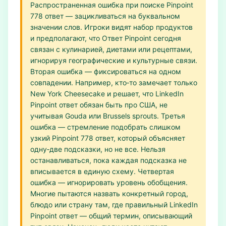
Распространенная ошибка при поиске Pinpoint
778 ответ — зацикливаться на буквальном
значении слов. Игроки видят набор продуктов
и предполагают, что Ответ Pinpoint сегодня
связан с кулинарией, диетами или рецептами,
игнорируя географические и культурные связи.
Вторая ошибка — фиксироваться на одном
совпадении. Например, кто‑то замечает только
New York Cheesecake и решает, что LinkedIn
Pinpoint ответ обязан быть про США, не
учитывая Gouda или Brussels sprouts. Третья
ошибка — стремление подобрать слишком
узкий Pinpoint 778 ответ, который объясняет
одну‑две подсказки, но не все. Нельзя
останавливаться, пока каждая подсказка не
вписывается в единую схему. Четвертая
ошибка — игнорировать уровень обобщения.
Многие пытаются назвать конкретный город,
блюдо или страну там, где правильный LinkedIn
Pinpoint ответ — общий термин, описывающий