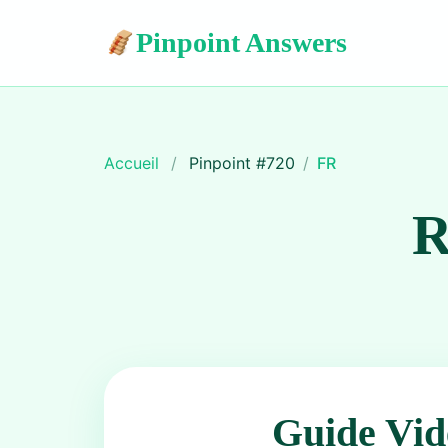
Pinpoint Answers
Accueil
/
Pinpoint #
720
/
FR
R
Guide Vid