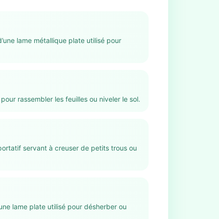
d’une lame métallique plate utilisé pour
é pour rassembler les feuilles ou niveler le sol.
 portatif servant à creuser de petits trous ou
une lame plate utilisé pour désherber ou