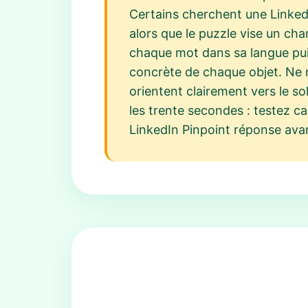
Certains cherchent une Linked
alors que le puzzle vise un cham
chaque mot dans sa langue puis
concrète de chaque objet. Ne n
orientent clairement vers le so
les trente secondes : testez c
LinkedIn Pinpoint réponse avant