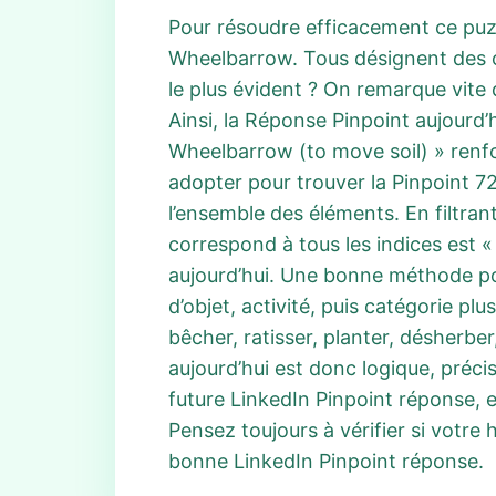
Pour résoudre efficacement ce puzzl
Wheelbarrow. Tous désignent des o
le plus évident ? On remarque vite 
Ainsi, la Réponse Pinpoint aujourd’
Wheelbarrow (to move soil) » renforc
adopter pour trouver la Pinpoint 
l’ensemble des éléments. En filtrant 
correspond à tous les indices est 
aujourd’hui. Une bonne méthode po
d’objet, activité, puis catégorie pl
bêcher, ratisser, planter, désherbe
aujourd’hui est donc logique, préc
future LinkedIn Pinpoint réponse, e
Pensez toujours à vérifier si votre 
bonne LinkedIn Pinpoint réponse.