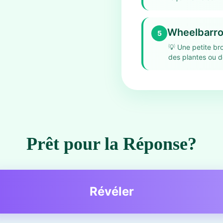
Wheelbarro
5
💡
Une petite bro
des plantes ou d
Prêt pour la Réponse?
Révéler