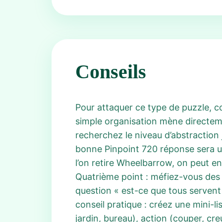
Conseils
Pour attaquer ce type de puzzle, co
simple organisation mène directeme
recherchez le niveau d’abstraction
bonne Pinpoint 720 réponse sera un 
l’on retire Wheelbarrow, on peut en
Quatrième point : méfiez-vous des f
question « est-ce que tous servent 
conseil pratique : créez une mini-
jardin, bureau), action (couper, cre