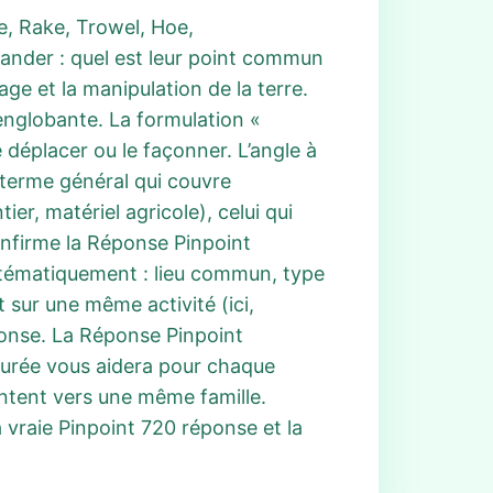
de, Rake, Trowel, Hoe,
ander : quel est leur point commun
ge et la manipulation de la terre.
 englobante. La formulation «
e déplacer ou le façonner. L’angle à
terme général qui couvre
ier, matériel agricole), celui qui
onfirme la Réponse Pinpoint
stématiquement : lieu commun, type
t sur une même activité (ici,
éponse. La Réponse Pinpoint
cturée vous aidera pour chaque
intent vers une même famille.
a vraie Pinpoint 720 réponse et la