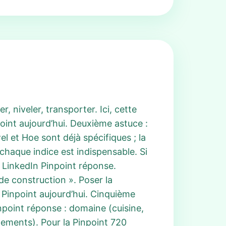
 niveler, transporter. Ici, cette
oint aujourd’hui. Deuxième astuce :
 et Hoe sont déjà spécifiques ; la
chaque indice est indispensable. Si
a LinkedIn Pinpoint réponse.
de construction ». Poser la
 Pinpoint aujourd’hui. Cinquième
npoint réponse : domaine (cuisine,
êtements). Pour la Pinpoint 720