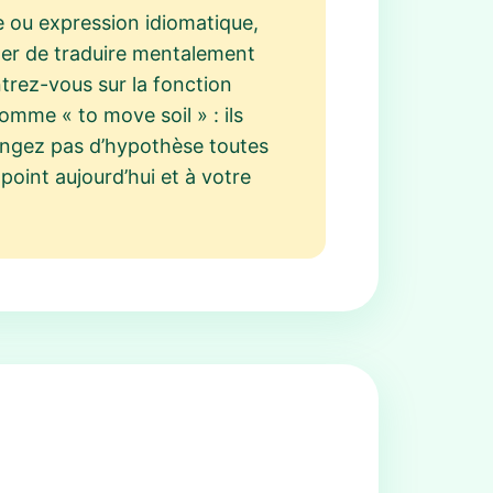
 ou expression idiomatique,
viter de traduire mentalement
trez-vous sur la fonction
mme « to move soil » : ils
changez pas d’hypothèse toutes
oint aujourd’hui et à votre