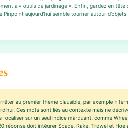
lement à « outils de jardinage ». Enfin, gardez en tê
 Pinpoint aujourd’hui semble tourner autour d’objets
es
arrêter au premier thème plausible, par exemple « ferm
urd’hui. Ces mots sont liés au contexte mais ne décri
 se focaliser sur un seul indice marquant, comme Whee
720 réponse doit intégrer Spade, Rake, Trowel et Hoe