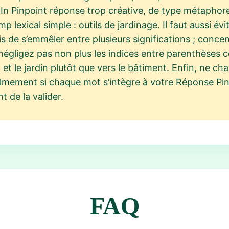
In Pinpoint réponse trop créative, de type métaphore
p lexical simple : outils de jardinage. Il faut aussi é
 de s’emmêler entre plusieurs significations ; concen
égligez pas non plus les indices entre parenthèses co
l et le jardin plutôt que vers le bâtiment. Enfin, ne 
almement si chaque mot s’intègre à votre Réponse Pinp
 de la valider.
FAQ